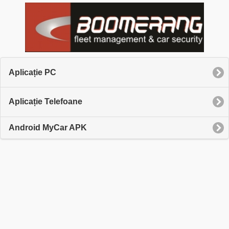
Aplicație PC
Aplicație Telefoane
Android MyCar APK